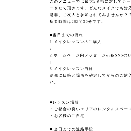
このメニューでは最大5名様に対してテ
ーさせて頂きます。どんなメイクでも対
是非、ご友人と参加されてみませんか？
所要時間は2時間30分です。
■当日までの流れ
1.メイクレッスンのご購入
↓
2.ホームページ内メッセージor各SNSの
↓
3.メイクレッスン当日
※先に日時と場所を確定してからのご購
い。
■レッスン場所
・ご都合の良いエリアのレンタルスペー
・お客様のご自宅
■ 当日までの連絡手段