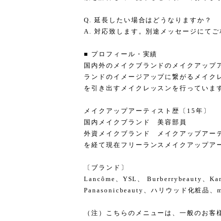
Q. 延長したい場合はどうなりますか？
A. 対応致します。別途メッセージにて
■ プロフィール・実績
国内外のメイクブランドのメイクアップ
ランドのイメージアップに繋がるメイク
を引き出すメイクレッスンを行っていま
メイクアップアーティスト歴〔15年〕
国内メイクブランド 美容部員
外資メイクブランド メイクアップアー
を経て現在フリーランスメイクアップア
〔ブランド〕
Lancôme、YSL、 Burberrybeauty、
Panasonicbeauty、ハリウッド化粧品、mizu
（注）こちらのメニューは、一般のお客