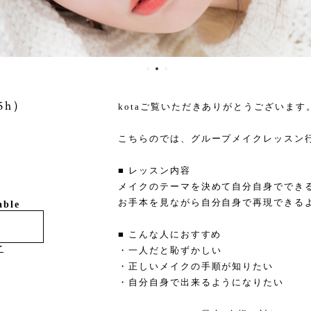
5h）
kotaご覧いただきありがとうございます
こちらのでは、グループメイクレッスン
■ レッスン内容
メイクのテーマを決めて自分自身ででき
お手本を見ながら自分自身で再現できる
able
■ こんな人におすすめ
け
・一人だと恥ずかしい
・正しいメイクの手順が知りたい
・自分自身で出来るようになりたい