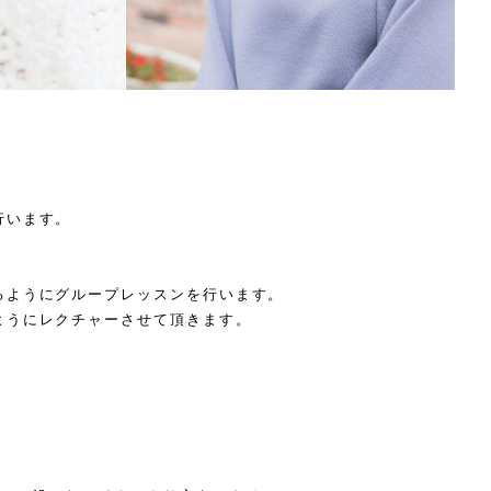
。
行います。
るようにグループレッスンを行います。
ようにレクチャーさせて頂きます。