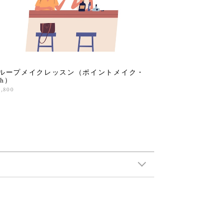
ループメイクレッスン（ポイントメイク・
5h）
9,800