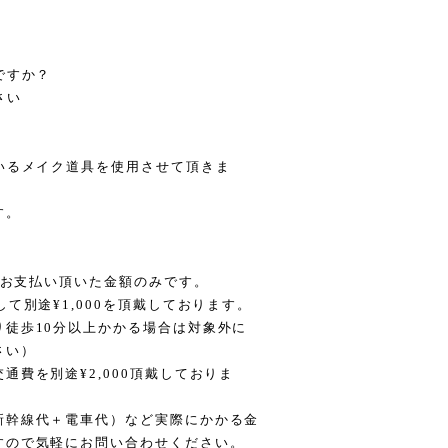
ですか？
さい
いるメイク道具を使用させて頂きま
す。
様はお支払い頂いた金額のみです。
て別途¥1,000を頂戴しております。
徒歩10分以上かかる場合は対象外に
さい）
費を別途¥2,000頂戴しておりま
新幹線代＋電車代）など実際にかかる金
すので気軽にお問い合わせください。